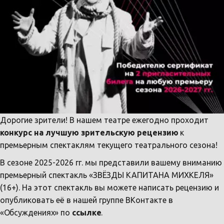
Дорогие зрители! В нашем театре ежегодно проходит 
конкурс на лучшую зрительскую рецензию
 к 
премьерным спектаклям текущего театрального сезона!
В сезоне 2025-2026 гг. мы представили вашему вниманию 
премьерный спектакль «ЗВЁЗДЫ КАПИТАНА МИХКЕЛЯ» 
(16+). На этот спектакль вы можете написать рецензию и 
опубликовать её в нашей группе ВКонтакте в 
«О
бсуждениях
» по 
ссылке
.